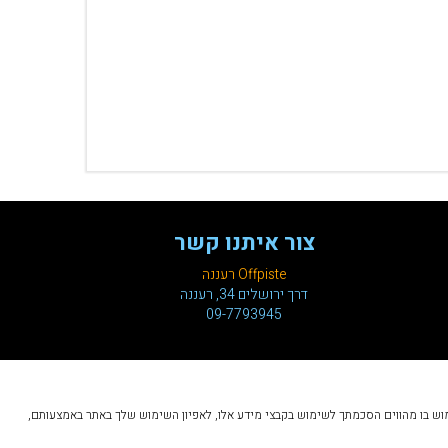
צור איתנו קשר
Offpiste רעננה
דרך ירושלים 34, רעננה
09-7793945
ך. הכניסה לאתר והשימוש בו מהווים הסכמתך לשימוש בקבצי מידע אלו, לאפיון השימוש שלך באתר באמצעותם,