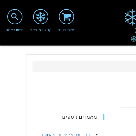
search
עגלת קניות
קטלוג מוצרים
חפש באתר
מאמרים נוספים
כך תרכשו חליפת סקי מקצועית