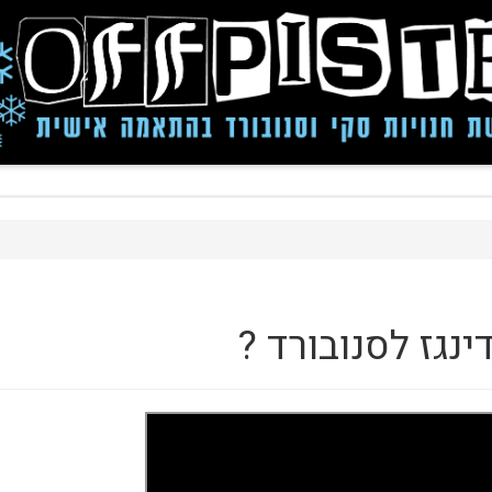
ינגז לסנובורד ?