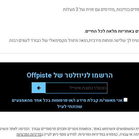
יח לך שליטה ונוחות מירבית,הנאה וניצול מקסימאלי של הבורד לשנים רבות.
הרשמו לניוזלטר של Offpiste
אני מאשר/ת קבלת מידע ו/או פרסומות בכל אחד מהאמצעים
שהזנתי לעיל
ע (Cookies) לצרכים שונים, וביניהם שיפור חווית המשתמשים והשימוש באתר, והתאמת מסרים ותכנים פרסומיים עבור
 או עבורה, כמפורט במדיניות הפרטיות. למידע נוסף ניתן לעיין ב
מדיניות הפרטיות