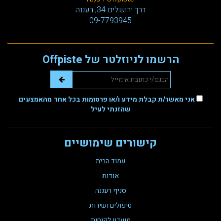
דרך ירושלים 34, רעננה
09-7793945
הרשמו לניוזלטר של Offpiste
אני מאשר/ת קבלת מידע ו/או פרסומות בכל אחד מהאמצעים
שהזנתי לעיל
קישורים שימושיים
עמוד הבית
אודות
סניף רעננה
טיפולים ושירות
מועדון לקוחות