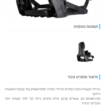
תמונות נוספות
תיאור ומפרט טכני
הביינד הקשיח והקל בסדרת הביינד המהיר סופרמאטיק של ענקית התעשיה
ניידקר.
גוף,ראצטים וגב עשויים קרבון מלא נותנים ביינד קל יותר וקשיח יותר
מהביינד הרגיל.