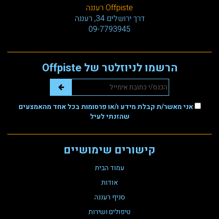
Offpiste רעננה
דרך ירושלים 34, רעננה
09-7793945
הרשמו לניוזלטר של Offpiste
אני מאשר/ת קבלת מידע ו/או פרסומות בכל אחד מהאמצעים
שהזנתי לעיל
קישורים שימושיים
עמוד הבית
אודות
סניף רעננה
טיפולים ושירות