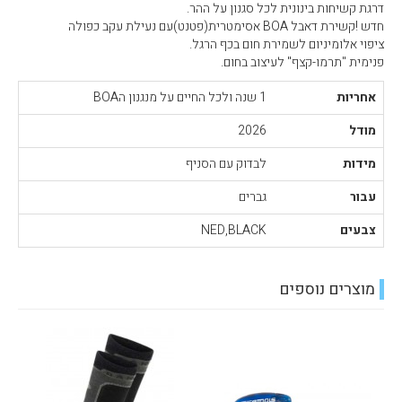
דרגת קשיחות בינונית לכל סגנון על ההר.
חדש !קשירת דאבל BOA אסימטרית(פטנט)עם נעילת עקב כפולה
ציפוי אלומיניום לשמירת חום בכף הרגל.
פנימית "תרמו-קצף" לעיצוב בחום.
אחריות
1 שנה ולכל החיים על מנגנון הBOA
מודל
2026
מידות
לבדוק עם הסניף
עבור
גברים
צבעים
NED,BLACK
מוצרים נוספים