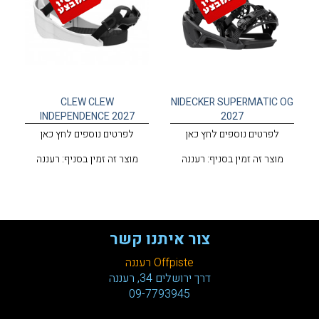
CLEW CLEW
NIDECKER SUPERMATIC OG
INDEPENDENCE 2027
2027
לפרטים נוספים לחץ כאן
לפרטים נוספים לחץ כאן
מוצר זה זמין בסניף: רעננה
מוצר זה זמין בסניף: רעננה
צור איתנו קשר
Offpiste רעננה
דרך ירושלים 34, רעננה
09-7793945