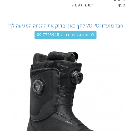
עגלת קניות
סניף
רעננה, רעננה
חבר מועדון OPC? לחץ כאן ובדוק את ההנחה המגיעה לך!
להזמנה טלפונית חייג: 09-7793945