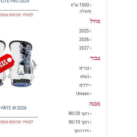
FLITE PRO 2025
› 1500 ש"ח
ומעלה
למחיר ופרטים נוספי
מודל
› 2025
› 2026
› 2027
עבור
› גברים
› נשים
› ילדים
› Unisex
מבנה
 FATE W 2026
› רוקר 80/20
למחיר ופרטים נוספי
› רוקר 90/10
› זירו-רוקר