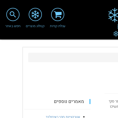
search
עגלת קניות
קטלוג מוצרים
חפש באתר
מאמרים נוספים
ר סקי
משיכו
אטרקציות סקי באיסלנד