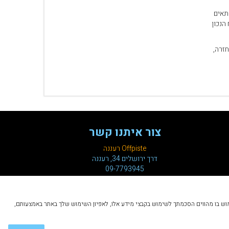
תאים
הנכון
חזרה,
צור איתנו קשר
Offpiste רעננה
דרך ירושלים 34, רעננה
09-7793945
ך. הכניסה לאתר והשימוש בו מהווים הסכמתך לשימוש בקבצי מידע אלו, לאפיון השימוש שלך באתר באמצעותם,