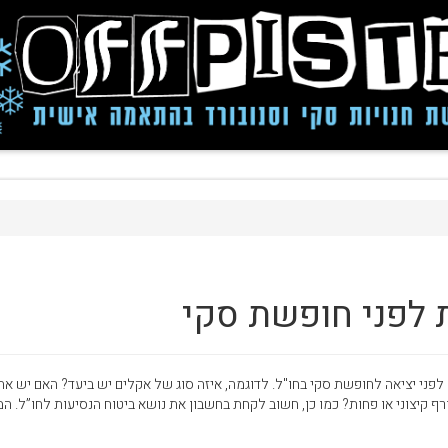
ת לפני חופשת סקי
לפני יציאה לחופשת סקי בחו"ל. לדוגמה, איזה סוג של אקלים יש ביעד? האם יש את
רף קיצוני או פחות? כמו כן, חשוב לקחת בחשבון את נושא ביטוח הנסיעות לחו”ל. ה