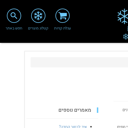
search
עגלת קניות
קטלוג מוצרים
חפש באתר
מאמרים נוספים
נים
 חמים
איך לבחור קסדה?