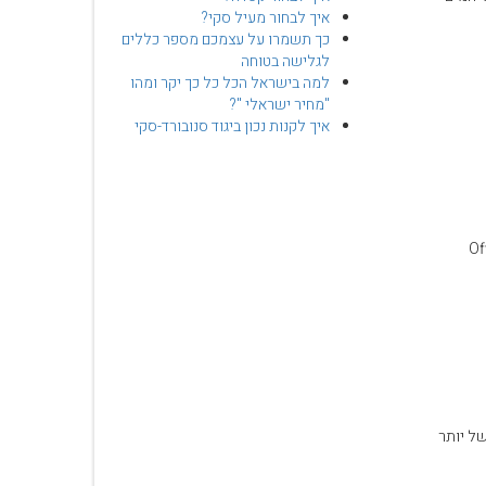
איך לבחור מעיל סקי?
כך תשמרו על עצמכם מספר כללים
לגלישה בטוחה
למה בישראל הכל כל כך יקר ומהו
"מחיר ישראלי "?
איך לקנות נכון ביגוד סנובורד-סקי
Offp
Grande Mo המתנשא לגובה של יותר