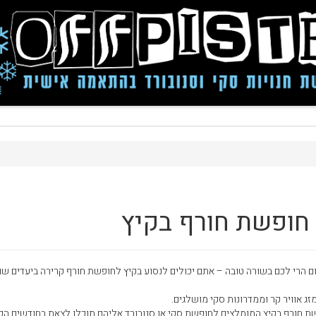
 חופשת חורף בקיץ
ם הרי לכם בשורה טובה – אתם יכולים לנסוע בקיץ לחופשת חורף קרירה ביעדים שו
ג אוויר קר וממדרונות סקי מושלגים.
שת חורף בקיץ המומלצים לחופשת סקי או סנובורד אליהם תוכלו לצאת בחודשים הכי