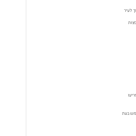
ך לעיר
פצות
ריעו
שמש בעת