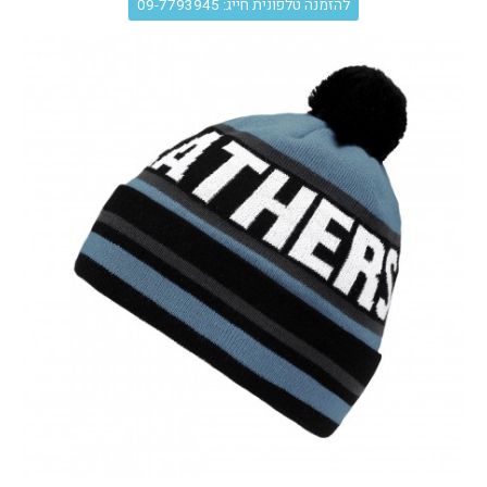
להזמנה טלפונית חייג: 09-7793945
עגלת קניות