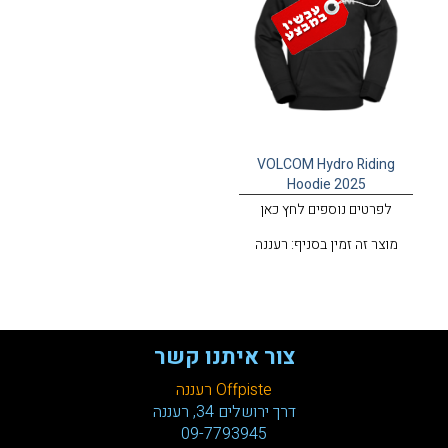
VOLCOM Hydro Riding
Hoodie 2025
לפרטים נוספים לחץ כאן
מוצר זה זמין בסניף: רעננה
צור איתנו קשר
Offpiste רעננה
דרך ירושלים 34, רעננה
09-7793945