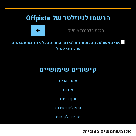
הרשמו לניוזלטר של Offpiste
אני מאשר/ת קבלת מידע ו/או פרסומות בכל אחד מהאמצעים
שהזנתי לעיל
קישורים שימושיים
עמוד הבית
אודות
סניף רעננה
טיפולים ושירות
מועדון לקוחות
צור קשר
אנו משתמשים בעוגיות
תקנת נגישות 35