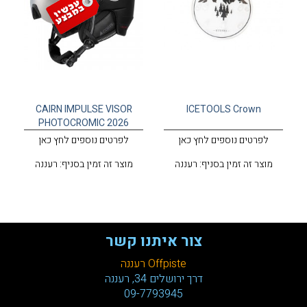
CAIRN IMPULSE VISOR
ICETOOLS Crown
PHOTOCROMIC 2026
לפרטים נוספים לחץ כאן
לפרטים נוספים לחץ כאן
מוצר זה זמין בסניף: רעננה
מוצר זה זמין בסניף: רעננה
צור איתנו קשר
Offpiste רעננה
דרך ירושלים 34, רעננה
09-7793945