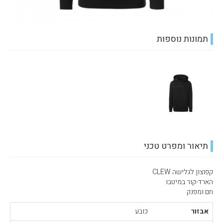
תמונות נוספות
תיאור ומפרט טכני
קפוצון לגלישה CLEW
הארד-קור במיטבו
חם ומפנק
אבזור
כובע