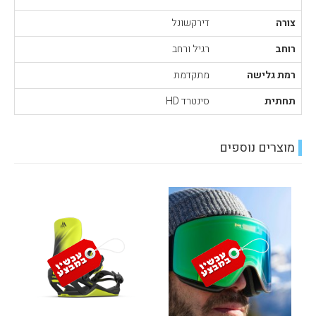
צורה
דירקשונל
רוחב
רגיל ורחב
רמת גלישה
מתקדמת
תחתית
סינטרד HD
מוצרים נוספים