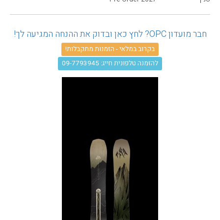
עגלת קניות
חבר מועדון OPC? לחץ כאן ובדוק את ההנחה המגיעה לך!
בקרוב במלאי - הזמנות מתקבלות!
להזמנה טלפונית חייג: 09-7793945