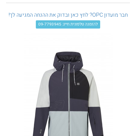
עגלת קניות
חבר מועדון OPC? לחץ כאן ובדוק את ההנחה המגיעה לך!
להזמנה טלפונית חייג: 09-7793945