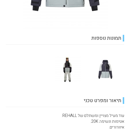
תמונות נוספות
תיאור ומפרט טכני
עוד מעיל מצויין ומשתלם של REHALL.
אטימות ונשימה 20K.
איוורורים.