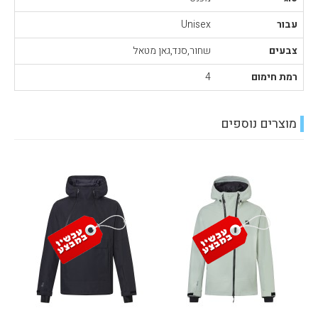
עבור
Unisex
צבעים
שחור,סנד,גאן מטאל
רמת חימום
4
מוצרים נוספים