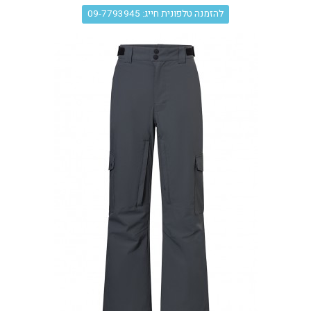
עגלת קניות
להזמנה טלפונית חייג: 09-7793945