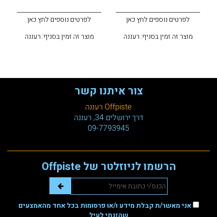
לפרטים נוספים לחץ כאן
לפרטים נוספים לחץ כאן
מוצר זה זמין בסניף: רעננה
מוצר זה זמין בסניף: רעננה
צור איתנו קשר
Offpiste רעננה
דרך ירושלים 34, רעננה
09-7793945
הרשמו לניוזלטר של Offpiste
אני מאשר/ת קבלת מידע ו/או פרסומות בכל אחד מהאמצעים
שהזנתי לעיל