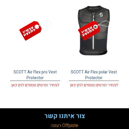
עגלת קניות
SCOTT Air Flex pro Vest
SCOTT Air Flex polar Vest
Protector
Protector
למחיר ופרטים נוספים לחץ כאן
למחיר ופרטים נוספים לחץ כאן
צור איתנו קשר
Offpiste רעננה