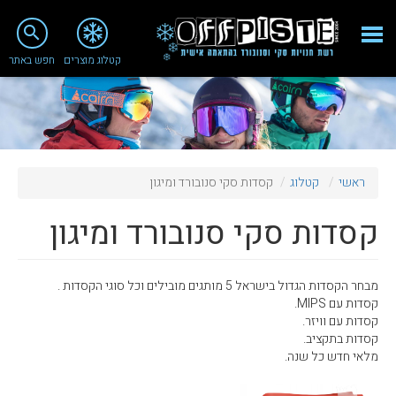
close
search
קטלוג מוצרים
חפש באתר
Fashion 2018
מי אנחנו
ציוד סנובורד
ראשי
קטלוג
קסדות סקי סנובורד ומיגון
ציוד סקי
קסדות סקי סנובורד ומיגון
סניף רעננה
מאמרים
מבחר הקסדות הגדול בישראל 5 מותגים מובילים וכל סוגי הקסדות .
טיפולים ושירות
קסדות עם MIPS.
קסדות עם וויזר.
מועדון לקוחות
קסדות בתקציב.
מלאי חדש כל שנה.
TeamOPC