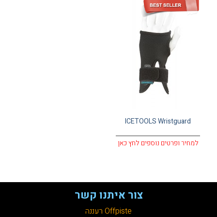
עגלת קניות
ICETOOLS Wristguard
למחיר ופרטים נוספים לחץ כאן
צור איתנו קשר
Offpiste רעננה