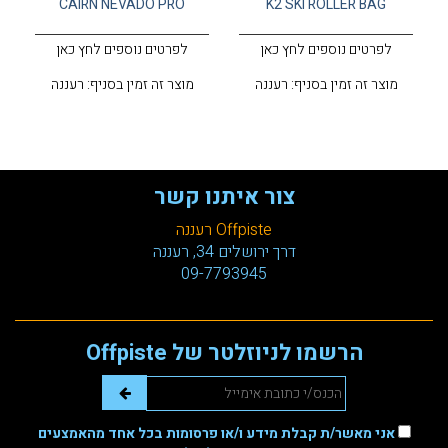
CAIRN NEVADO PRO
K2 SKI ROLLER BAG
לפרטים נוספים לחץ כאן
לפרטים נוספים לחץ כאן
מוצר זה זמין בסניף: רעננה
מוצר זה זמין בסניף: רעננה
צור איתנו קשר
Offpiste רעננה
דרך ירושלים 34, רעננה
09-7793945
הרשמו לניוזלטר של Offpiste
אני מאשר/ת קבלת מידע ו/או פרסומות בכל אחד מהאמצעים