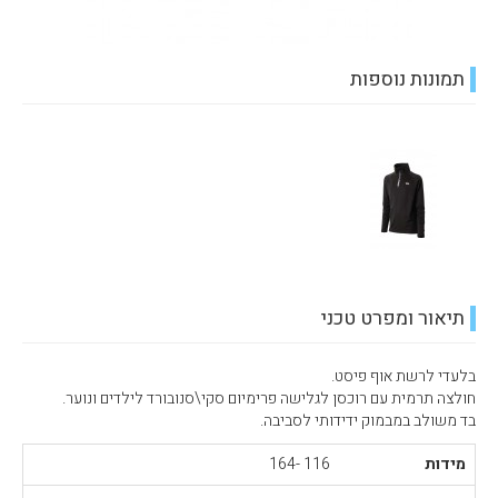
תמונות נוספות
תיאור ומפרט טכני
בלעדי לרשת אוף פיסט.
חולצה תרמית עם רוכסן לגלישה פרימיום סקי\סנובורד לילדים ונוער.
בד משולב במבמוק ידידותי לסביבה.
מידות
116 -164