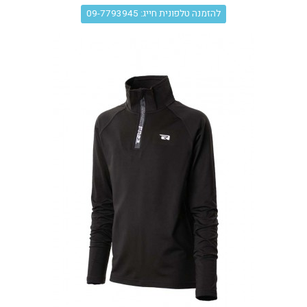
עגלת קניות
להזמנה טלפונית חייג: 09-7793945