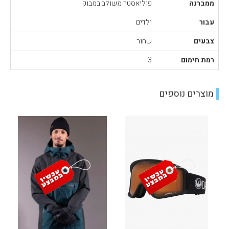
ממברנה
פוליאסטר משולב במבוק
עבור
ילדים
צבעים
שחור
רמת חימום
3
מוצרים נוספים