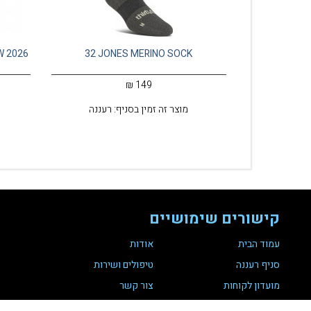
W 2026
32 JONES MERINO SOCK
149 ₪
מוצר זה זמין בסניף: רעננה
קישורים שימושיים
עמוד הבית
אודות
סניף רעננה
טיפולים ושירות
מועדון לקוחות
צור קשר
תקנת נגישות 35
הצהרת נגישות