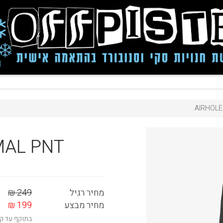
AIRHOLE
AL PNT
מחיר רגיל
249 ₪
מחיר מבצע
199 ₪
בתוקף עד קי