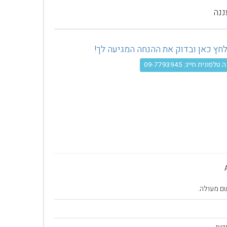
ננה
פונית חייג: 09-7793945