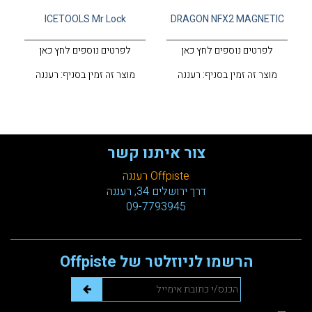
ICETOOLS Mr Lock
DRAGON NFX2 MAGNETIC
לפרטים נוספים לחץ כאן
לפרטים נוספים לחץ כאן
מוצר זה זמין בסניף: רעננה
מוצר זה זמין בסניף: רעננה
צור איתנו קשר
Offpiste רעננה
דרך ירושלים 34, רעננה
09-7793945
הרשמו לניוזלטר של Offpiste