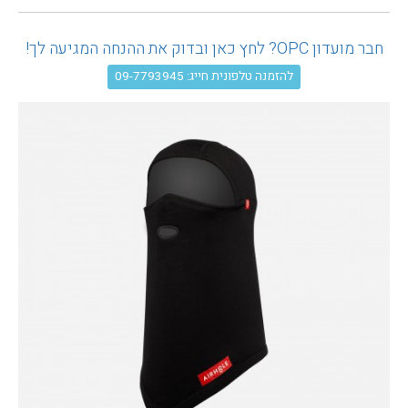
עגלת קניות
חבר מועדון OPC? לחץ כאן ובדוק את ההנחה המגיעה לך!
להזמנה טלפונית חייג: 09-7793945