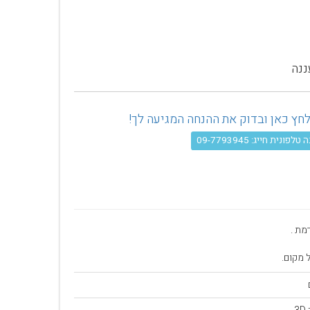
ננה
פונית חייג: 09-7793945
מת .
 מקום.