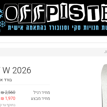
J
 W 2026
בורד או
מחיר רגיל
2,560 ₪
מחיר מבצע
1,970 ₪
בתוקף עד קי