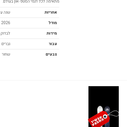
מתאימה לכל דגמי הסטפ -און בעולם.
אחריות
שנה על 
מודל
2026
מידות
לבדוק 
עבור
גברים
צבעים
שחור