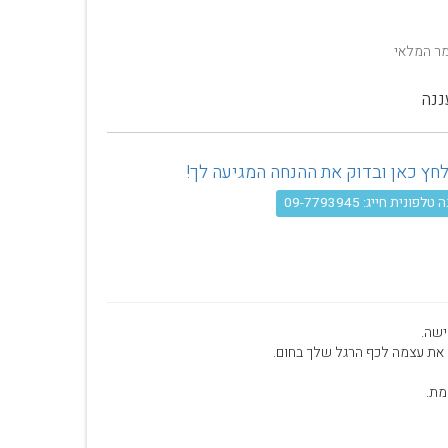
מר המלאי
ננה
פונית חייג: 09-7793945