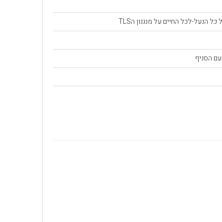
כל הנעל-לכל החיים על מנגנון הTLS
עם הסניף