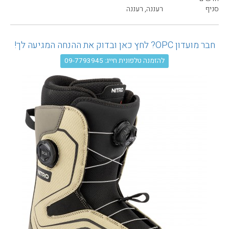
עגלת קניות
סניף
רעננה, רעננה
חבר מועדון OPC? לחץ כאן ובדוק את ההנחה המגיעה לך!
להזמנה טלפונית חייג: 09-7793945