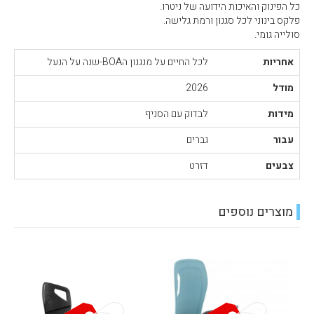
כל הפינוק והאיכות הידועה של ניטרו.
פלקס בינוני לכל סגנון ורמת גלישה.
סולייה גומי.
אחריות
לכל החיים על מנגנון הBOA-שנה על הנעל
מודל
2026
מידות
לבדוק עם הסניף
עבור
גברים
צבעים
דזרט
מוצרים נוספים