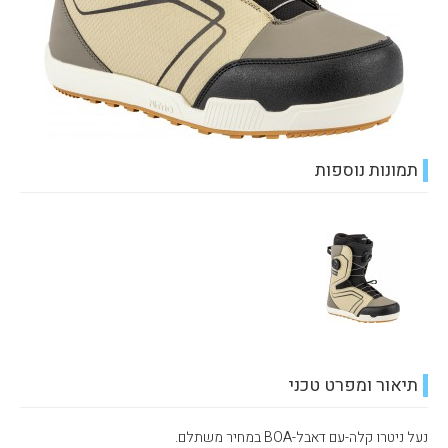
תמונות נוספות
תיאור ומפרט טכני
נעל ניטרו קלה-עם דאבל-BOA במחיר משתלם.