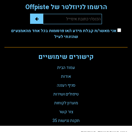
הרשמו לניוזלטר של Offpiste
אני מאשר/ת קבלת מידע ו/או פרסומות בכל אחד מהאמצעים
שהזנתי לעיל
קישורים שימושיים
עמוד הבית
אודות
סניף רעננה
טיפולים ושירות
מועדון לקוחות
צור קשר
תקנת נגישות 35
הצהרת נגישות