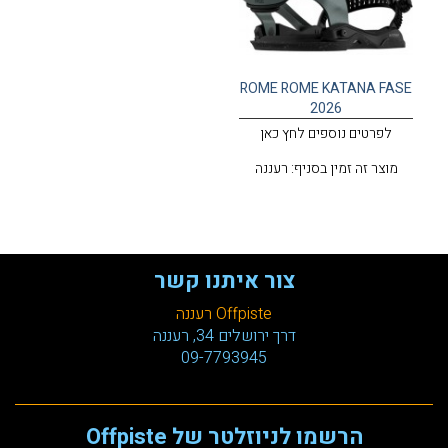
ROME ROME KATANA FASE
2026
לפרטים נוספים לחץ כאן
מוצר זה זמין בסניף: רעננה
צור איתנו קשר
Offpiste רעננה
דרך ירושלים 34, רעננה
09-7793945
הרשמו לניוזלטר של Offpiste