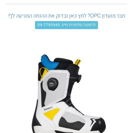
עגלת קניות
חבר מועדון OPC? לחץ כאן ובדוק את ההנחה המגיעה לך!
להזמנה טלפונית חייג: 09-7793945