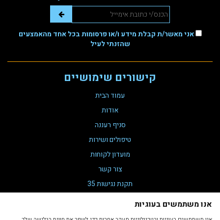
אני מאשר/ת קבלת מידע ו/או פרסומות בכל אחד מהאמצעים
שהזנתי לעיל
קישורים שימושיים
עמוד הבית
אודות
סניף רעננה
טיפולים ושירות
מועדון לקוחות
צור קשר
תקנת נגישות 35
הצהרת נגישות
אנו משתמשים בעוגיות
מדיניות פרטיות
אנו משתמשים בעוגיות ובטכנולוגיות מעקב אחרות כדי לשפר את חווית הגלישה שלך