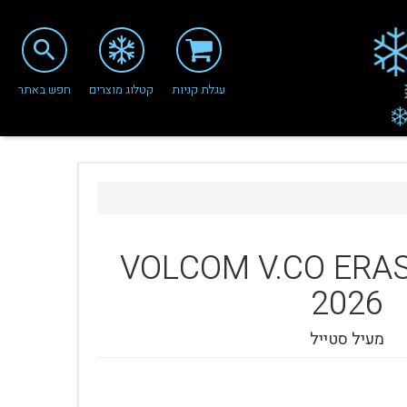
search
עגלת קניות
קטלוג מוצרים
חפש באתר
VOLCOM
V.CO ERA
2026
מעיל סטייל