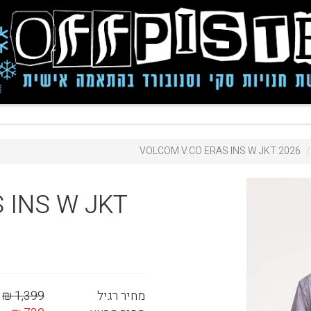
VOLCOM V.CO ERAS INS W JKT 2026
S INS W JKT
מחיר רגיל
1,399 ₪