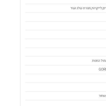
ים,לייקרות,חגורת שלג ועוד
מול החנות
GOR
שחור