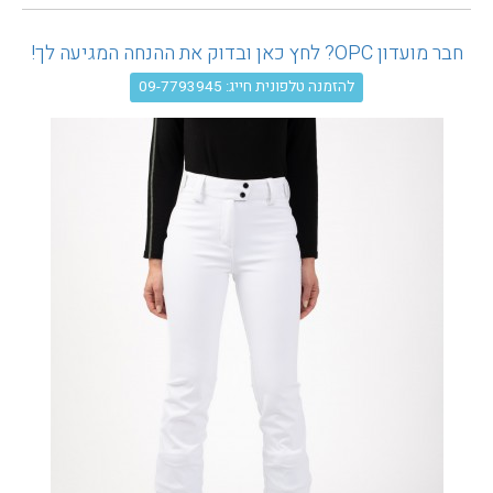
עגלת קניות
חבר מועדון OPC? לחץ כאן ובדוק את ההנחה המגיעה לך!
להזמנה טלפונית חייג: 09-7793945