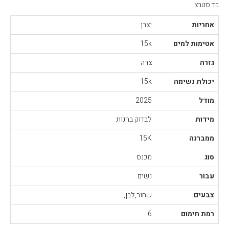
בד סטרצ
אחריות
יצרן
אטימות למים
15k
גזרה
צרה
יכולת נשימה
15k
מודל
2025
מידות
לבדוק בחנות
ממברנה
15K
סוג
מכנס
עבור
נשים
צבעים
שחור,לבן,
רמת חימום
6