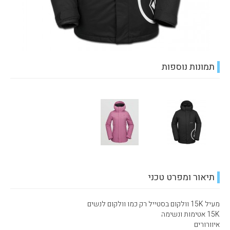
תמונות נוספות
תיאור ומפרט טכני
מעיל 15K וולקום בסטייל רק כמו וולקום לנשים
15K אטימות ונשימה
איוורורים