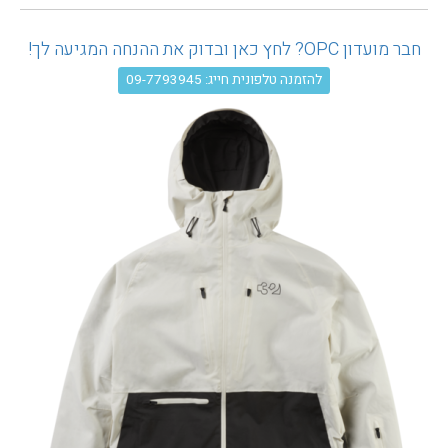
עגלת קניות
חבר מועדון OPC? לחץ כאן ובדוק את ההנחה המגיעה לך!
להזמנה טלפונית חייג: 09-7793945