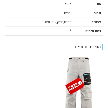
סוג
מעיל
עבור
גברים
צבעים
סמנט,בריק,אוף -וויט
רמת חימום
6
מוצרים נוספים