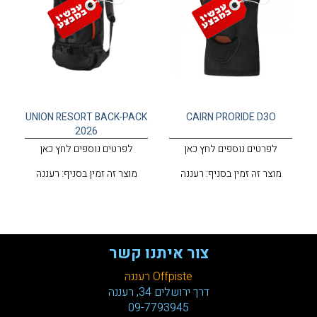
UNION RESORT BACK-PACK
CAIRN PRORIDE D3O
2026
לפרטים נוספים לחץ כאן
לפרטים נוספים לחץ כאן
מוצר זה זמין בסניף: רעננה
מוצר זה זמין בסניף: רעננה
צור איתנו קשר
Offpiste רעננה
דרך ירושלים 34, רעננה
09-7793945