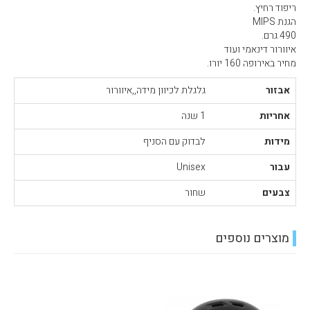
ריפוד רחיץ.
הגנת MIPS
490 גרם.
איוורור דינאמי ועוד
מחיר באירופה 160 יורו.
אבזור
גלגלת לכיוון מידה,,איוורור
אחריות
1 שנה
מידות
לבדוק עם הסניף
עבור
Unisex
צבעים
שחור
מוצרים נוספים