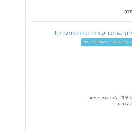
ננה
פונית חייג: 09-7793945