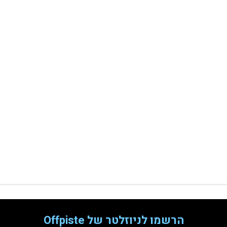
הרשמו לניוזלטר של Offpiste