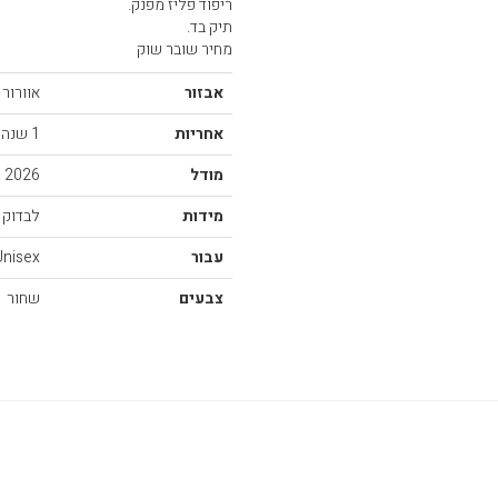
ריפוד פליז מפנק.
תיק בד.
מחיר שובר שוק
אבזור
אוורור 
אחריות
1 שנה
מודל
2026
מידות
לבדוק 
עבור
Unisex
צבעים
שחור