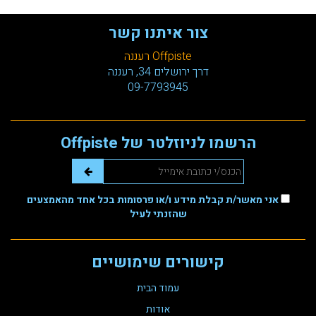
צור איתנו קשר
Offpiste רעננה
דרך ירושלים 34, רעננה
09-7793945
הרשמו לניוזלטר של Offpiste
אני מאשר/ת קבלת מידע ו/או פרסומות בכל אחד מהאמצעים
שהזנתי לעיל
קישורים שימושיים
עמוד הבית
אודות