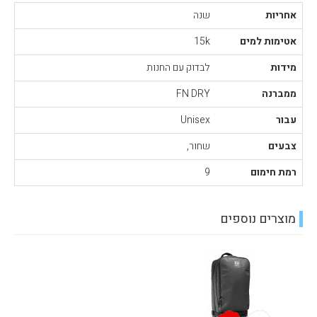
אחריות
שנה
אטימות למים
15k
מידות
לבדוק עם החנות
ממברנה
FN DRY
עבור
Unisex
צבעים
שחור,
רמת חימום
9
מוצרים נוספים