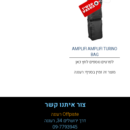
AMPLIFI AMPLIFI TURINO
BAG
לפרטים נוספים לחץ כאן
מוצר זה זמין בסניף: רעננה
צור איתנו קשר
Offpiste רעננה
דרך ירושלים 34, רעננה
09-7793945