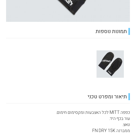
תמונות נוספות
תיאור ומפרט טכני
כפפה MITT לכל האצבעות ומקסימום חימום.
עור בכף היד.
טאצ.
ממברנה FN DRY 15K