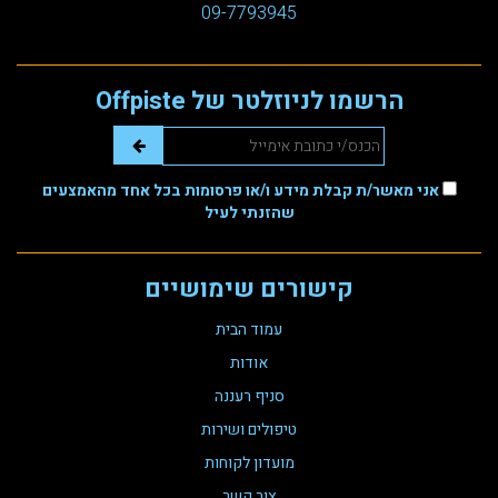
09-7793945
הרשמו לניוזלטר של Offpiste
אני מאשר/ת קבלת מידע ו/או פרסומות בכל אחד מהאמצעים
שהזנתי לעיל
קישורים שימושיים
עמוד הבית
אודות
סניף רעננה
טיפולים ושירות
מועדון לקוחות
צור קשר