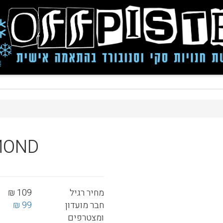
MOND
מחיר רגיל
109 ₪
חבר מועדון
99 ₪
ומצטרפים