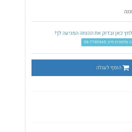
ננה
פונית חייג: 09-7793945
הוסף לעגלה